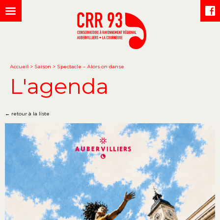
Accueil
>
Saison
>
Spectacle – Alors on danse
L'agenda
← retour à la liste