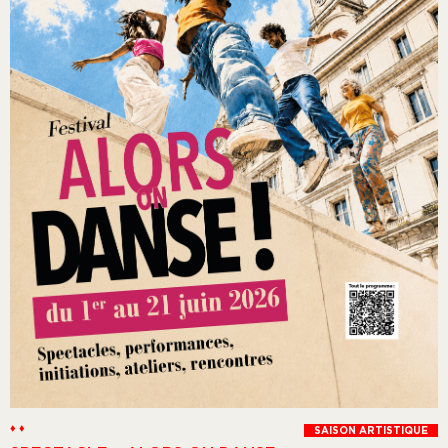
♦ ♦
SAISON ARTISTIQUE