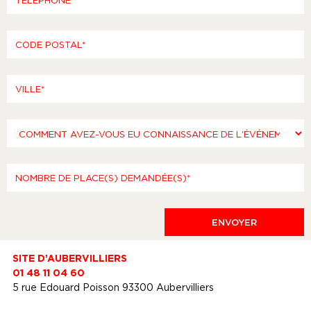
SITE D’AUBERVILLIERS
01 48 11 04 60
5 rue Edouard Poisson 93300 Aubervilliers