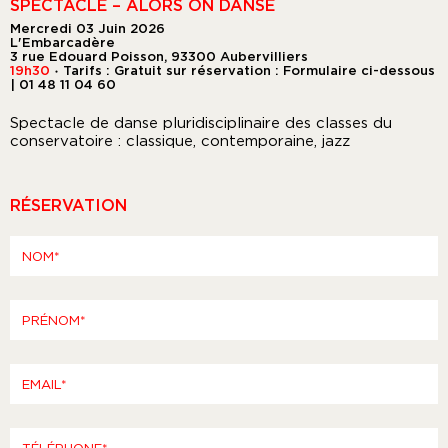
SPECTACLE – ALORS ON DANSE
Mercredi 03 Juin 2026
L'Embarcadère
3 rue Edouard Poisson, 93300 Aubervilliers
19h30
Tarifs : Gratuit sur réservation : Formulaire ci-dessous
●
| 01 48 11 04 60
Spectacle de danse pluridisciplinaire des classes du
conservatoire : classique, contemporaine, jazz
RÉSERVATION