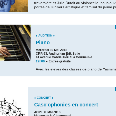
traversière et Julie Dutoit au violoncelle, nous ouv
portes de l’univers artistique et familial du jeune 
● AUDITION ●
Piano
Mercredi 30 Mai 2018
CRR 93, Auditorium Erik Satie
41 avenue Gabriel Péri / La Courneuve
19h00
●
Entrée gratuite
Avec les élèves des classes de piano de Yasmina
● CONCERT ●
Casc'ophonies en concert
Jeudi 31 Mai 2018
Maison de la Citoyenneté