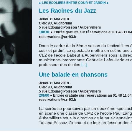
● LES ÉCOLIERS ENTRE COUR ET JARDIN ●
Les Racines du Jazz
Jeudi 31 Mai 2018
CRR 93, Auditorium
5 rue Edouard Poisson / Aubervilliers
18h30
●
Entrée gratuite sur réservations au 01 48 11 04
reservations@crr93.fr
Dans le cadre de la 5ème saison du festival 'Les é
cour et jardin', ce spectacle mettra en scène une 
CE2 de l'école Babeuf à Aubervilliers sous la direc
musicienne-intervenante Gabrielle Lafeuillade et 
professeur des écoles
[...]
Une balade en chansons
Jeudi 31 Mai 2018
CRR 93, Auditorium
5 rue Edouard Poisson / Aubervilliers
20h00
●
Entrée gratuite sur réservations au 01 48 11 04
reservations@crr93.fr
La soirée se poursuivra par un deuxième spectacl
en scène une classe de CM2 de l'école Paul Lang
Aubervilliers sous la direction de la musicienne-i
Tatiana Possoz-Zimina et de leur professeur des