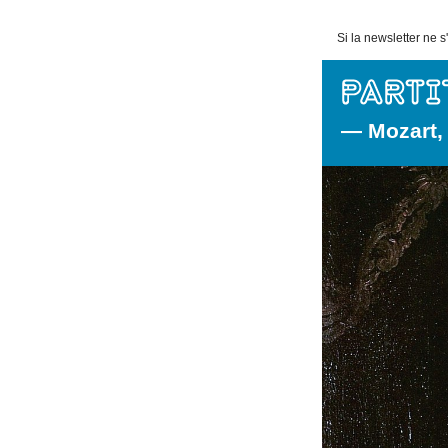
Si la newsletter ne 
— Mozart, 