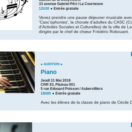
33 avenue Gabriel Péri / La Courneuve
12h30
●
Entrée gratuite
Venez prendre une pause déjeuner musicale ave
'Casc'ophonies', la chorale d'adultes du CASC (C
d'Activités Sociales et Culturelles) de la ville de 
dirigée par le chef de chœur Frédéric Robouant.
● AUDITION ●
Piano
Jeudi 31 Mai 2018
CRR 93, Plateau 001
5 rue Edouard Poisson / Aubervilliers
18h00
●
Entrée gratuite
Avec les élèves de la classe de piano de Cécile