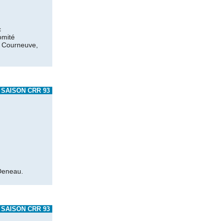
c
omité
La Courneuve,
SAISON CRR 93
 Deneau.
SAISON CRR 93