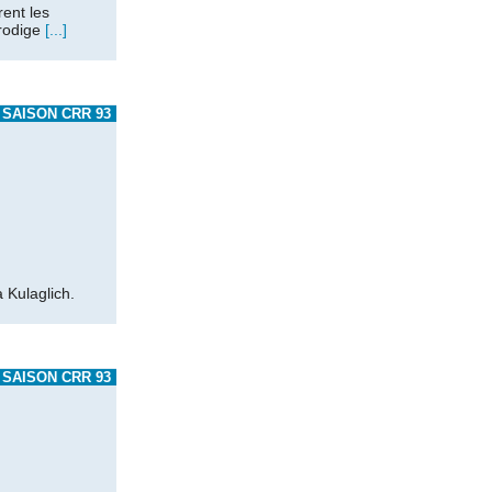
rent les
prodige
[...]
SAISON CRR 93
 Kulaglich.
SAISON CRR 93