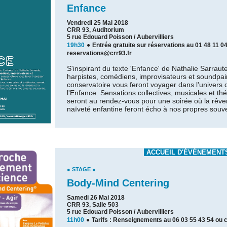
Enfance
Vendredi 25 Mai 2018
CRR 93, Auditorium
5 rue Edouard Poisson / Aubervilliers
19h30
●
Entrée gratuite sur réservations au 01 48 11 04
reservations@crr93.fr
S'inspirant du texte 'Enfance' de Nathalie Sarraute
harpistes, comédiens, improvisateurs et soundpai
conservatoire vous feront voyager dans l'univers 
l'Enfance. Sensations collectives, musicales et thé
seront au rendez-vous pour une soirée où la rêver
naïveté enfantine feront écho à nos propres souv
ACCUEIL D'ÉVÉNEMENT
● STAGE ●
Body-Mind Centering
Samedi 26 Mai 2018
CRR 93, Salle 503
5 rue Edouard Poisson / Aubervilliers
11h00
●
Tarifs : Renseignements au 06 03 55 43 54 ou c