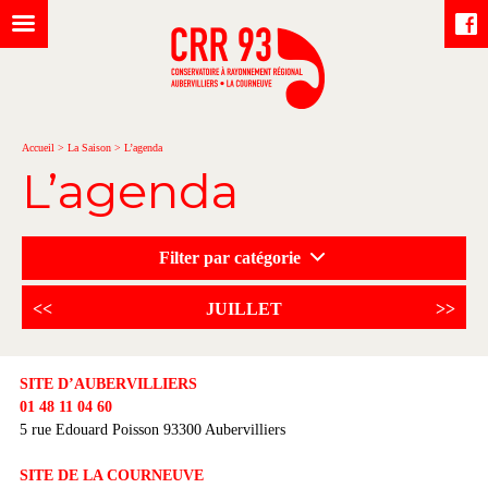
Accueil
>
La Saison
>
L’agenda
L’agenda
Filter par catégorie
<<
JUILLET
>>
SITE D’AUBERVILLIERS
01 48 11 04 60
5 rue Edouard Poisson 93300 Aubervilliers
SITE DE LA COURNEUVE