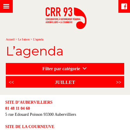
Accueil
>
La Saison
>
L’agenda
L’agenda
Filter par catégorie
<<
JUILLET
>>
SITE D’AUBERVILLIERS
01 48 11 04 60
5 rue Edouard Poisson 93300 Aubervilliers
SITE DE LA COURNEUVE