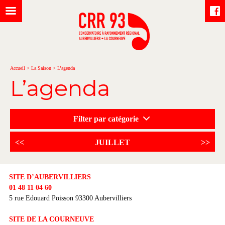
Accueil
>
La Saison
>
L’agenda
L’agenda
Filter par catégorie
<<
JUILLET
>>
SITE D’AUBERVILLIERS
01 48 11 04 60
5 rue Edouard Poisson 93300 Aubervilliers
SITE DE LA COURNEUVE