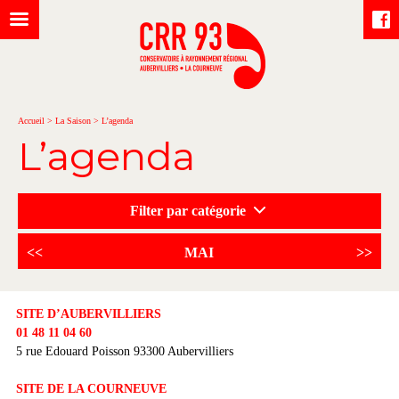
Accueil
>
La Saison
>
L’agenda
L’agenda
Filter par catégorie
<<
MAI
>>
SITE D’AUBERVILLIERS
01 48 11 04 60
5 rue Edouard Poisson 93300 Aubervilliers
SITE DE LA COURNEUVE