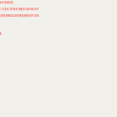
OUVERTE
 'LES TOUCHES ATOUTS'
 D'ENREGISTREMENT EN
E