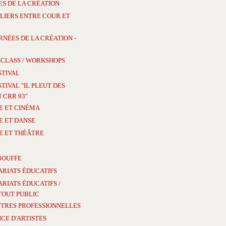
S DE LA CRÉATION
LIERS ENTRE COUR ET
RNÉES DE LA CRÉATION -
CLASS / WORKSHOPS
STIVAL
STIVAL "IL PLEUT DES
 CRR 93"
E ET CINÉMA
E ET DANSE
E ET THÉÂTRE
BOUFFE
ARIATS ÉDUCATIFS
RIATS ÉDUCATIFS /
TOUT PUBLIC
TRES PROFESSIONNELLES
CE D'ARTISTES