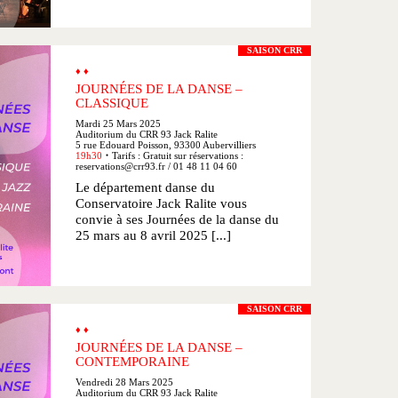
SAISON CRR
♦ ♦
JOURNÉES DE LA DANSE –
CLASSIQUE
Mardi 25 Mars 2025
Auditorium du CRR 93 Jack Ralite
5 rue Edouard Poisson, 93300 Aubervilliers
19h30
Tarifs : Gratuit sur réservations :
●
reservations@crr93.fr / 01 48 11 04 60
Le département danse du
Conservatoire Jack Ralite vous
convie à ses Journées de la danse du
25 mars au 8 avril 2025 [...]
SAISON CRR
♦ ♦
JOURNÉES DE LA DANSE –
CONTEMPORAINE
Vendredi 28 Mars 2025
Auditorium du CRR 93 Jack Ralite