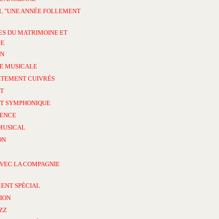
L "UNE ANNÉE FOLLEMENT
ES DU MATRIMOINE ET
NE
ON
E MUSICALE
TEMENT CUIVRÉS
T
T SYMPHONIQUE
ENCE
MUSICAL
ON
AVEC LA COMPAGNIE
ENT SPÉCIAL
ION
AZZ