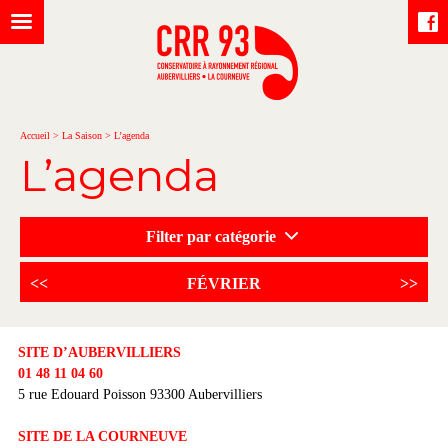
Accueil
>
La Saison
>
L’agenda
L’agenda
Filter par catégorie
<<
FÉVRIER
>>
SITE D’AUBERVILLIERS
01 48 11 04 60
5 rue Edouard Poisson 93300 Aubervilliers
SITE DE LA COURNEUVE