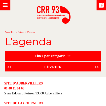
Accueil
>
La Saison
>
L’agenda
L’agenda
Filter par catégorie
<<
FÉVRIER
>>
SITE D’AUBERVILLIERS
01 48 11 04 60
5 rue Edouard Poisson 93300 Aubervilliers
SITE DE LA COURNEUVE