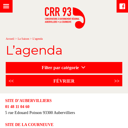
Accueil
>
La Saison
>
L’agenda
L’agenda
Filter par catégorie
<<
FÉVRIER
>>
SITE D’AUBERVILLIERS
01 48 11 04 60
5 rue Edouard Poisson 93300 Aubervilliers
SITE DE LA COURNEUVE