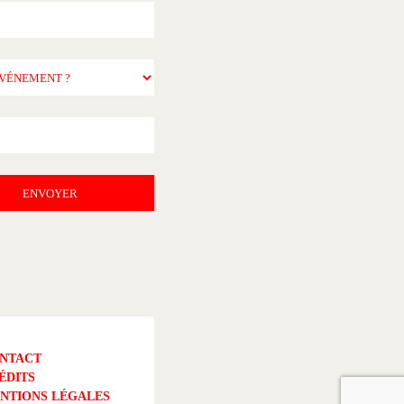
NTACT
ÉDITS
NTIONS LÉGALES