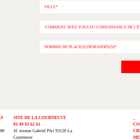
RS
SITE DE LA COURNEUVE
_
01 49 92 62 61
CO
300
41 avenue Gabriel Péri 93120 La
CR
Courneuve
ME