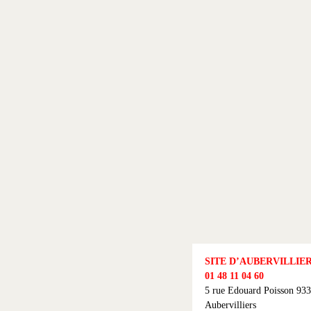
SITE D’AUBERVILLIE
01 48 11 04 60
5 rue Edouard Poisson 93
Aubervilliers