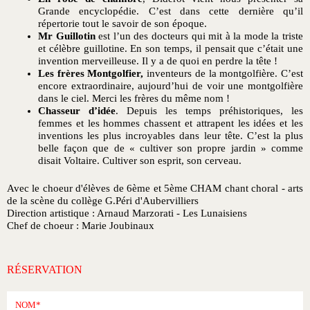
Grande encyclopédie. C’est dans cette dernière qu’il
répertorie tout le savoir de son époque.
Mr Guillotin
est l’un des docteurs qui mit à la mode la triste
et célèbre guillotine. En son temps, il pensait que c’était une
invention merveilleuse. Il y a de quoi en perdre la tête !
Les frères Montgolfier,
inventeurs de la montgolfière. C’est
encore extraordinaire, aujourd’hui de voir une montgolfière
dans le ciel. Merci les frères du même nom !
Chasseur d’idée
. Depuis les temps préhistoriques, les
femmes et les hommes chassent et attrapent les idées et les
inventions les plus incroyables dans leur tête. C’est la plus
belle façon que de « cultiver son propre jardin » comme
disait Voltaire. Cultiver son esprit, son cerveau.
Avec le choeur d'élèves de 6ème et 5ème CHAM chant choral - arts
de la scène du collège G.Péri d'Aubervilliers
Direction artistique : Arnaud Marzorati - Les Lunaisiens
Chef de choeur : Marie Joubinaux
RÉSERVATION