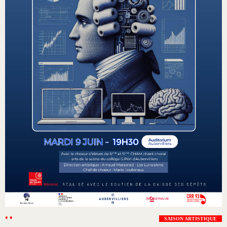
♦ ♦
SAISON ARTISTIQUE