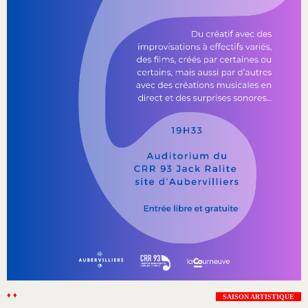
♦ ♦
SAISON ARTISTIQUE